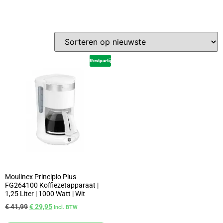
Restpartij
Moulinex Principio Plus
FG264100 Koffiezetapparaat |
1,25 Liter | 1000 Watt | Wit
€
41,99
€
29,95
Incl. BTW