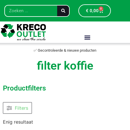
0
€
0,00
✅ Gecontroleerde & nieuwe producten
filter koffie
Productfilters
Filters
Enig resultaat