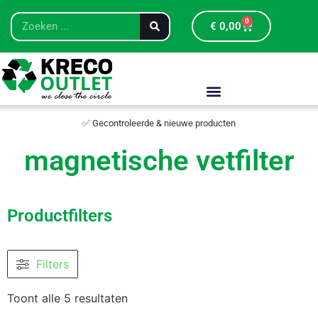
0
€
0,00
✅ Gecontroleerde & nieuwe producten
magnetische vetfilter
Productfilters
Filters
Toont alle 5 resultaten