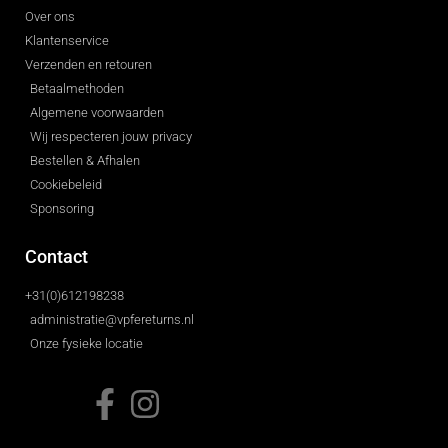
Over ons
Klantenservice
Verzenden en retouren
Betaalmethoden
Algemene voorwaarden
Wij respecteren jouw privacy
Bestellen & Afhalen
Cookiebeleid
Sponsoring
Contact
+31(0)612198238
administratie@vpfereturns.nl
Onze fysieke locatie