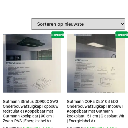
Restpartij
Restpartij
Gutmann Stratus DD900C SW0
Gutmann CORE DE510B ED0
Onderbouwafzuigkap | opbouw |
Onderbouwafzuigkap | Inbouw |
recirculatie | Koppelbaar met
Koppelbaar met Gutmann
Gutmann kookplaat | 90 cm |
kookplaat | 51 cm | Glasplaat Wit
Zwart RVS | Energielabel A+
| Energielabel A+