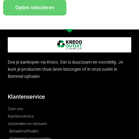
Opties selecteren
Doe je aankopen via Kreco. Dat is duurzaam en voordelig. Je
kunt je producten thuis laten bezorgen of in onze outlet in
Bemmel ophalen.
Klantenservice
Over ons
Klantenservice
Verzenden en retouren
Betaalmethoden
Algemene voorwaarden