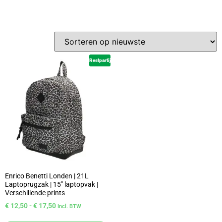
Restpartij
Enrico Benetti Londen | 21L
Laptoprugzak | 15″ laptopvak |
Verschillende prints
€
12,50
-
€
17,50
Incl. BTW