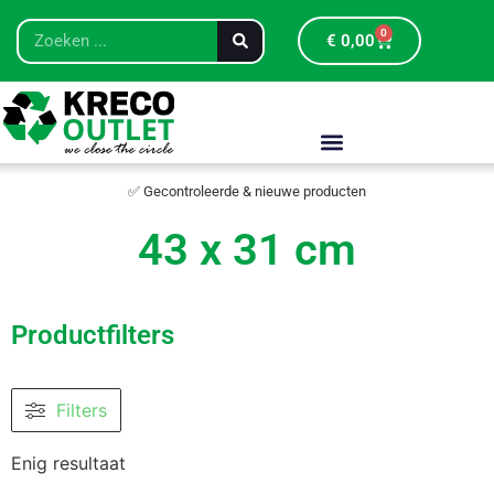
0
€
0,00
✅ Gecontroleerde & nieuwe producten
43 x 31 cm
Productfilters
Filters
Enig resultaat