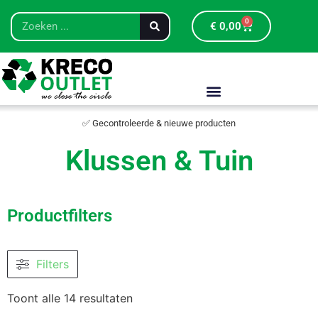
0
€
0,00
✅ Gecontroleerde & nieuwe producten
Klussen & Tuin
Productfilters
Filters
Toont alle 14 resultaten