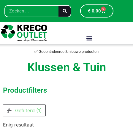
0
€
0,00
✅ Gecontroleerde & nieuwe producten
Klussen & Tuin
Productfilters
Gefilterd (1)
Enig resultaat