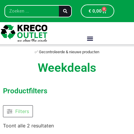
0
€
0,00
✅ Gecontroleerde & nieuwe producten
Weekdeals
Productfilters
Filters
Toont alle 2 resultaten