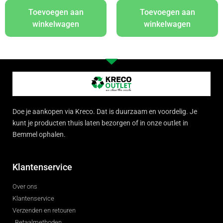
Toevoegen aan
Toevoegen aan
winkelwagen
winkelwagen
Doe je aankopen via Kreco. Dat is duurzaam en voordelig. Je
kunt je producten thuis laten bezorgen of in onze outlet in
Bemmel ophalen.
Klantenservice
Over ons
Klantenservice
Verzenden en retouren
Betaalmethoden