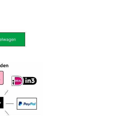
elwagen