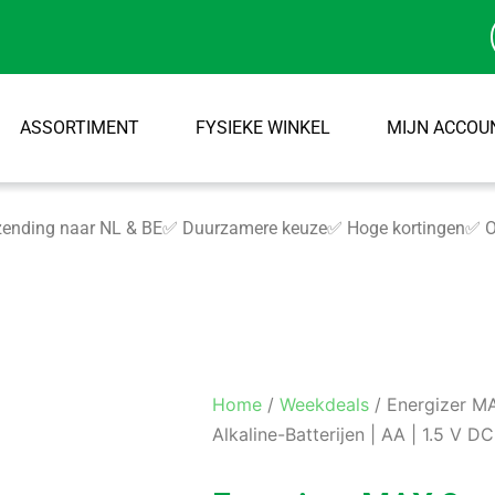
ASSORTIMENT
FYSIEKE WINKEL
MIJN ACCOU
ending naar NL & BE
✅ Duurzamere keuze
✅ Hoge kortingen
✅ O
Home
/
Weekdeals
/ Energizer MA
Alkaline-Batterijen | AA | 1.5 V DC 