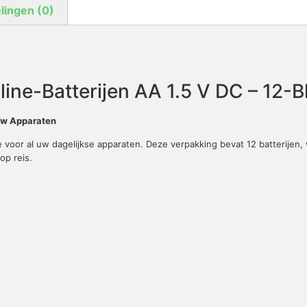
lingen (0)
ine-Batterijen AA 1.5 V DC – 12-Bl
 uw Apparaten
oor al uw dagelijkse apparaten. Deze verpakking bevat 12 batterijen, 
op reis.