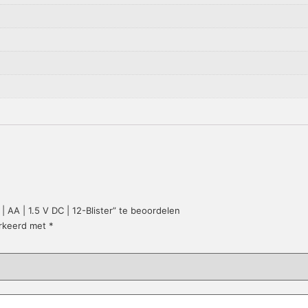
 AA | 1.5 V DC | 12-Blister” te beoordelen
arkeerd met
*