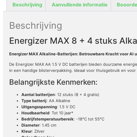
Beschrijving
Aanvullende informatie
Beoorde
Beschrijving
Energizer MAX 8 + 4 stuks Alkal
Energizer MAX Alkaline-Batterijen: Betrouwbare Kracht voor Al
De Energizer MAX AA 1.5 V DC batterijen bieden duurzame energie v
in een handige blisterverpakking. Ideaal voor thuisgebruik en voor 
Belangrijkste Kenmerken:
Aantal batterijen
: 12 stuks (8 + 4 gratis)
Type batterij
: AA Alkaline
Uitgangsspanning
: 1.5 V DC
Houdbaarheid
: Tot 10 jaar*
Bedrijfstemperatuurbereik
: -18°C tot 55°C
Diameter
: 1.45 cm
Kleur
: Zilver