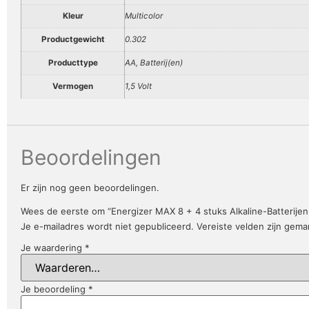
Kleur
Multicolor
Productgewicht
0.302
Producttype
AA, Batterij(en)
Vermogen
1,5 Volt
Beoordelingen
Er zijn nog geen beoordelingen.
Wees de eerste om “Energizer MAX 8 + 4 stuks Alkaline-Batterijen |
Je e-mailadres wordt niet gepubliceerd.
Vereiste velden zijn gem
Je waardering
*
Je beoordeling
*