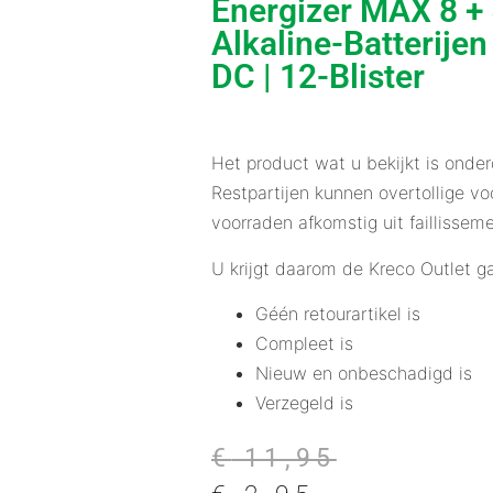
Energizer MAX 8 + 
Alkaline-Batterijen 
DC | 12-Blister
Het product wat u bekijkt is onder
Restpartijen kunnen overtollige voo
voorraden afkomstig uit faillissem
U krijgt daarom de Kreco Outlet ga
Géén retourartikel is
Compleet is
Nieuw en onbeschadigd is
Verzegeld is
€
11,95