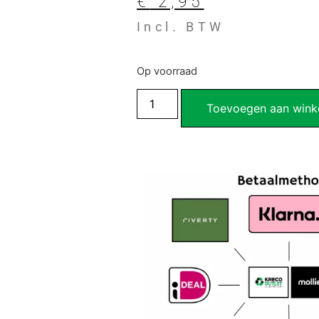
€
2,95
Incl. BTW
Op voorraad
Toevoegen aan wink