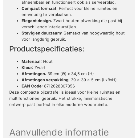
afneembaar en functioneert ook als serveerblad.
Compact formaat
: Perfect voor kleine ruimtes en
eenvoudig te verplaatsen.
Elegant design
: Zwart houten afwerking die past bij
verschillende interieurstijlen.
Stevig en duurzaam
: Gemaakt van hoogwaardig hout
voor langdurig gebruik.
Productspecificaties:
Materiaal
: Hout
Kleur
: Zwart
Afmetingen
: 39 cm (Ø) x 34,5 cm (H)
Afmetingen verpakking
: 39 x 39 x 5 cm (LxBxH)
EAN Code
: 8712628307356
Deze compacte bijzettafel is ideaal voor kleine ruimtes en
multifunctioneel gebruik. Het strakke, minimalistische
ontwerp past perfect in elke moderne woonruimte.
Aanvullende informatie