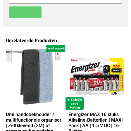
Gerelateerde Producten
Restpartij
Restpartij
% Tijdelijk
extra
korting
Umi handdoekhouder /
Energizer MAX 16 stuks
multifunctionele organiser
Alkaline-Batterijen | MAXI
| Zelfklevend (3M) of
Pack | AA | 1.5 V DC | 16-