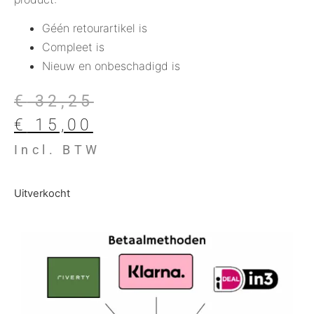
Géén retourartikel is
Compleet is
Nieuw en onbeschadigd is
€
32,25
€
15,00
Incl. BTW
Uitverkocht