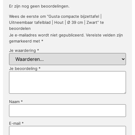
Er zijn nog geen beoordelingen.
Wees de eerste om “Gusta compacte bijzettafel |
Uitneembaar tafelblad | Hout | Ø 39 cm | Zwart” te
beoordelen
Je e-mailadres wordt niet gepubliceerd.
Vereiste velden zijn
gemarkeerd met
*
Je waardering
*
Je beoordeling
*
Naam
*
E-mail
*