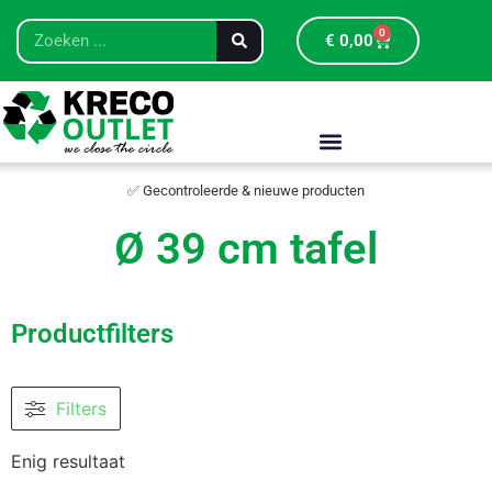
0
€
0,00
✅ Gecontroleerde & nieuwe producten
Ø 39 cm tafel
Productfilters
Filters
Enig resultaat