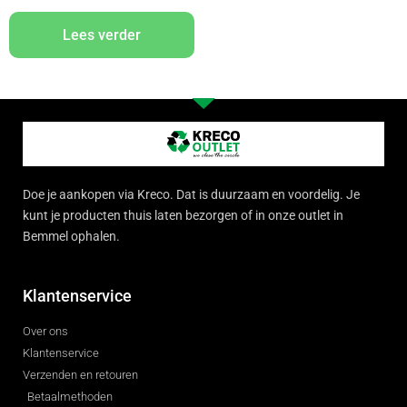
Lees verder
Doe je aankopen via Kreco. Dat is duurzaam en voordelig. Je
kunt je producten thuis laten bezorgen of in onze outlet in
Bemmel ophalen.
Klantenservice
Over ons
Klantenservice
Verzenden en retouren
Betaalmethoden