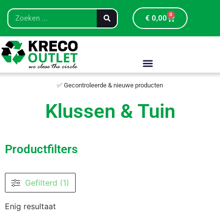
0
€
0,00
✅ Gecontroleerde & nieuwe producten
Klussen & Tuin
Productfilters
Gefilterd (1)
Enig resultaat