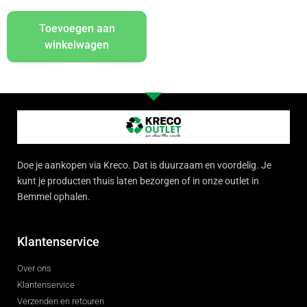
Toevoegen aan
winkelwagen
Doe je aankopen via Kreco. Dat is duurzaam en voordelig. Je
kunt je producten thuis laten bezorgen of in onze outlet in
Bemmel ophalen.
Klantenservice
Over ons
Klantenservice
Verzenden en retouren