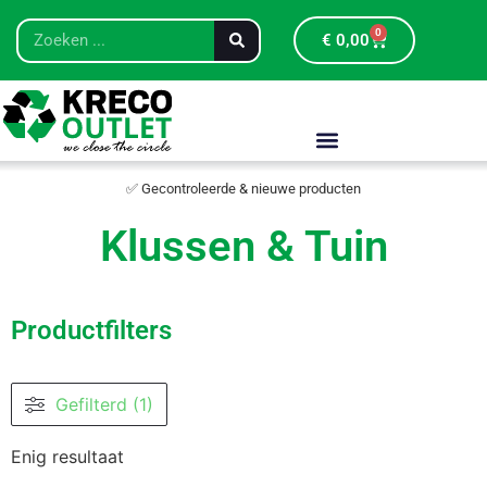
0
€
0,00
✅ Gecontroleerde & nieuwe producten
Klussen & Tuin
Productfilters
Gefilterd (1)
Enig resultaat