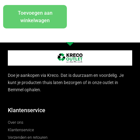
Toevoegen aan
winkelwagen
Doe je aankopen via Kreco. Dat is duurzaam en voordelig. Je
kunt je producten thuis laten bezorgen of in onze outlet in
Bemmel ophalen.
Klantenservice
Over ons
Klantenservice
Verzenden en retouren