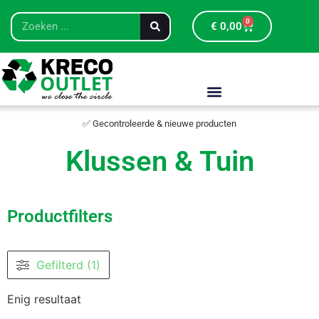
0
€
0,00
✅ Gecontroleerde & nieuwe producten
Klussen & Tuin
Productfilters
Gefilterd (1)
Enig resultaat