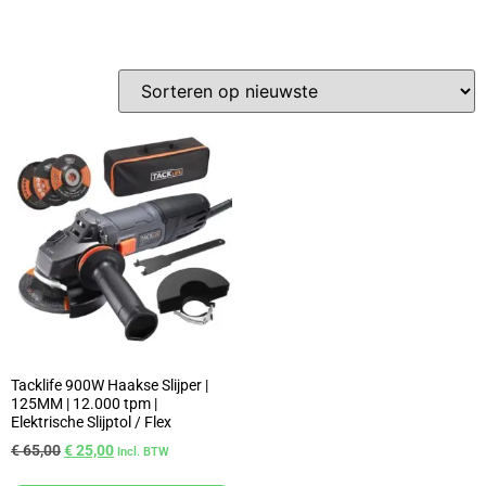
Tacklife 900W Haakse Slijper |
125MM | 12.000 tpm |
Elektrische Slijptol / Flex
€
65,00
€
25,00
Incl. BTW