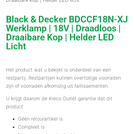
Draaibare kop | Helder LED licht
Black & Decker BDCCF18N-XJ
Werklamp | 18V | Draadloos |
Draaibare Kop | Helder LED
Licht
Het product wat u bekijkt is onderdeel van een
restpartij. Restpartijen kunnen overtollige voorraden
zijn of voorraden afkomstig uit faillissementen.
U krijgt daarom de Kreco Outlet garantie dat dit
product:
Géén retourartikel is
Compleet is