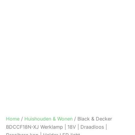
Tijdelijk uitverkocht!
Home
/
Huishouden & Wonen
/ Black & Decker
BDCCF18N-XJ Werklamp | 18V | Draadloos |