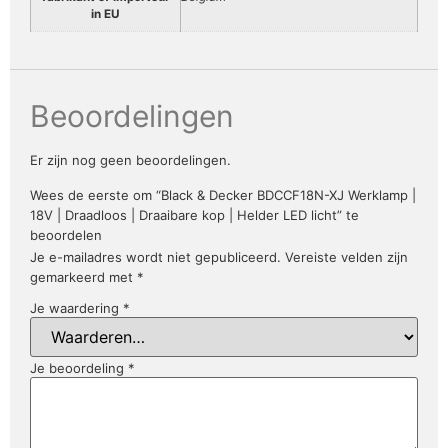
in EU
Beoordelingen
Er zijn nog geen beoordelingen.
Wees de eerste om “Black & Decker BDCCF18N-XJ Werklamp |
18V | Draadloos | Draaibare kop | Helder LED licht” te
beoordelen
Je e-mailadres wordt niet gepubliceerd.
Vereiste velden zijn
gemarkeerd met
*
Je waardering
*
Je beoordeling
*