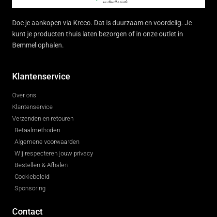
Doe je aankopen via Kreco. Dat is duurzaam en voordelig. Je
kunt je producten thuis laten bezorgen of in onze outlet in
Bemmel ophalen.
Klantenservice
Over ons
Klantenservice
Verzenden en retouren
Betaalmethoden
Algemene voorwaarden
Wij respecteren jouw privacy
Bestellen & Afhalen
Cookiebeleid
Sponsoring
Contact