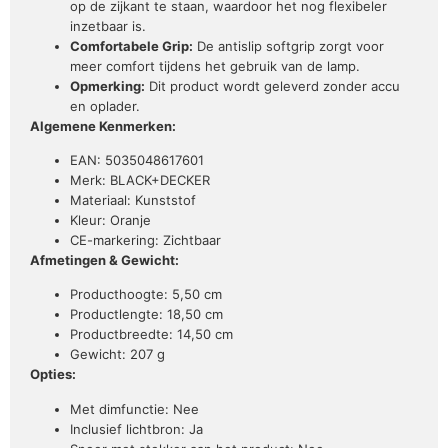
op de zijkant te staan, waardoor het nog flexibeler
inzetbaar is.
Comfortabele Grip:
De antislip softgrip zorgt voor
meer comfort tijdens het gebruik van de lamp.
Opmerking:
Dit product wordt geleverd zonder accu
en oplader.
Algemene Kenmerken:
EAN: 5035048617601
Merk: BLACK+DECKER
Materiaal: Kunststof
Kleur: Oranje
CE-markering: Zichtbaar
Afmetingen & Gewicht:
Producthoogte: 5,50 cm
Productlengte: 18,50 cm
Productbreedte: 14,50 cm
Gewicht: 207 g
Opties:
Met dimfunctie: Nee
Inclusief lichtbron: Ja