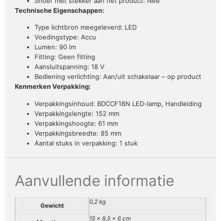
Snoer met stekker aan het product: Nee
Technische Eigenschappen:
Type lichtbron meegeleverd: LED
Voedingstype: Accu
Lumen: 90 lm
Fitting: Geen fitting
Aansluitspanning: 18 V
Bediening verlichting: Aan/uit schakelaar – op product
Kenmerken Verpakking:
Verpakkingsinhoud: BDCCF18N LED-lamp, Handleiding
Verpakkingslengte: 152 mm
Verpakkingshoogte: 61 mm
Verpakkingsbreedte: 85 mm
Aantal stuks in verpakking: 1 stuk
Aanvullende informatie
0,2 kg
Gewicht
15 × 8,5 × 6 cm