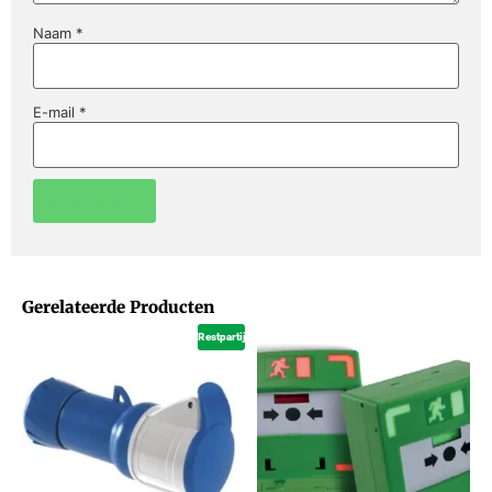
Naam
*
E-mail
*
Gerelateerde Producten
Restpartij