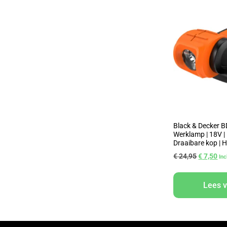
Black & Decker
Werklamp | 18V |
Draaibare kop | H
€
24,95
€
7,50
In
Lees 