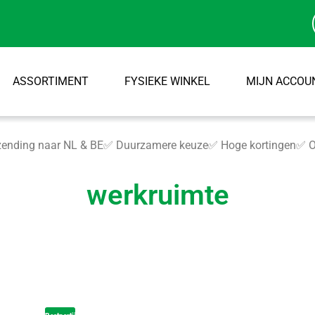
ASSORTIMENT
FYSIEKE WINKEL
MIJN ACCOU
ending naar NL & BE
✅ Duurzamere keuze
✅ Hoge kortingen
✅ O
werkruimte