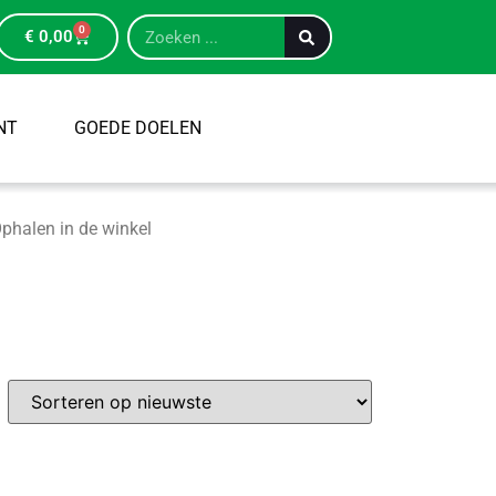
0
€
0,00
NT
GOEDE DOELEN
phalen in de winkel