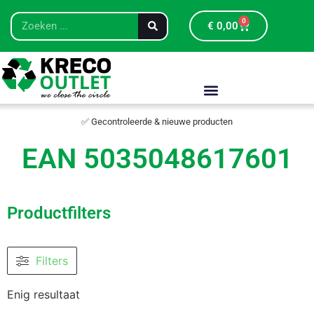
0
€
0,00
✅ Gecontroleerde & nieuwe producten
EAN 5035048617601
Productfilters
Filters
Enig resultaat