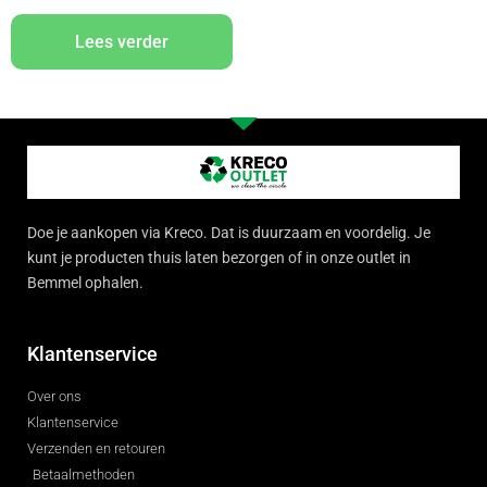
Lees verder
Doe je aankopen via Kreco. Dat is duurzaam en voordelig. Je
kunt je producten thuis laten bezorgen of in onze outlet in
Bemmel ophalen.
Klantenservice
Over ons
Klantenservice
Verzenden en retouren
Betaalmethoden