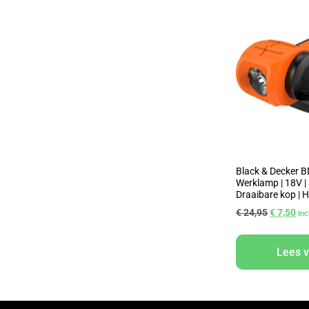
Black & Decker
Werklamp | 18V |
Draaibare kop | H
€
24,95
€
7,50
In
Lees 