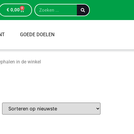
0
€
0,00
NT
GOEDE DOELEN
phalen in de winkel