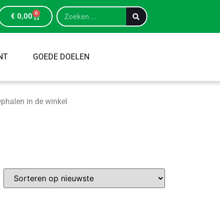
0
€
0,00
NT
GOEDE DOELEN
phalen in de winkel