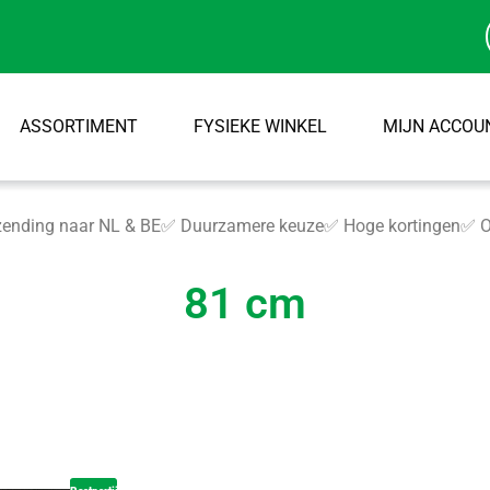
ASSORTIMENT
FYSIEKE WINKEL
MIJN ACCOU
ending naar NL & BE
✅ Duurzamere keuze
✅ Hoge kortingen
✅ O
81 cm