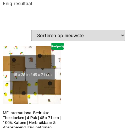
Enig resultaat
Restpartij
MF International Bedrukte
Theedoeken | 4-Pak | 45 x 71 cm |
100% Katoen | Herbruikbaar &
Absorberend | Div. patronen