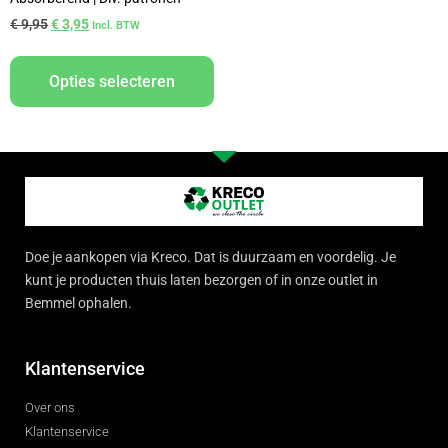
€
9,95
€
3,95
Incl. BTW
Opties selecteren
Doe je aankopen via Kreco. Dat is duurzaam en voordelig. Je
kunt je producten thuis laten bezorgen of in onze outlet in
Bemmel ophalen.
Klantenservice
Over ons
Klantenservice