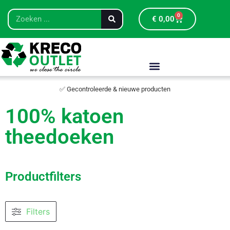
0
€
0,00
✅ Gecontroleerde & nieuwe producten
100% katoen
theedoeken
Productfilters
Filters