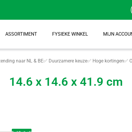
ASSORTIMENT
FYSIEKE WINKEL
MIJN ACCOU
ending naar NL & BE
✅ Duurzamere keuze
✅ Hoge kortingen
✅ O
14.6 x 14.6 x 41.9 cm