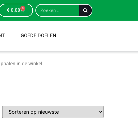
0
€
0,00
NT
GOEDE DOELEN
phalen in de winkel