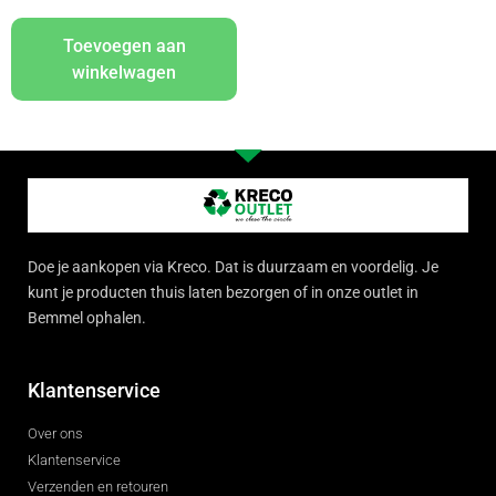
Toevoegen aan
winkelwagen
Doe je aankopen via Kreco. Dat is duurzaam en voordelig. Je
kunt je producten thuis laten bezorgen of in onze outlet in
Bemmel ophalen.
Klantenservice
Over ons
Klantenservice
Verzenden en retouren