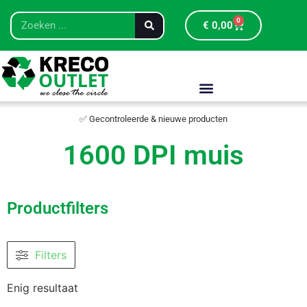
0
€
0,00
✅ Gecontroleerde & nieuwe producten
1600 DPI muis
Productfilters
Filters
Enig resultaat