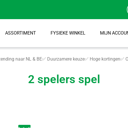
ASSORTIMENT
FYSIEKE WINKEL
MIJN ACCOU
ending naar NL & BE
✅ Duurzamere keuze
✅ Hoge kortingen
✅ O
2 spelers spel