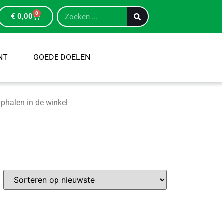
0
€
0,00
NT
GOEDE DOELEN
phalen in de winkel