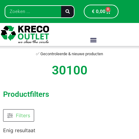
0
€
0,00
✅ Gecontroleerde & nieuwe producten
30100
Productfilters
Filters
Enig resultaat