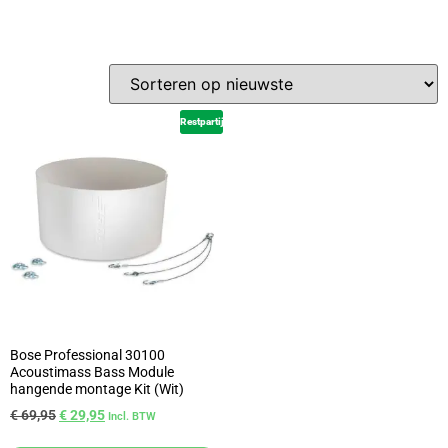
Restpartij
Bose Professional 30100
Acoustimass Bass Module
hangende montage Kit (Wit)
€
69,95
€
29,95
Incl. BTW