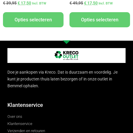
€
39,95
€
17,50
€
49,95
€
17,50
Incl. BTW
Incl. BTW
Opties selecteren
Opties selecteren
Doe je aankopen via Kreco. Dat is duurzaam en voordelig. Je
kunt je producten thuis laten bezorgen of in onze outlet in
Bemmel ophalen.
Klantenservice
Over ons
Klantenservice
Verzenden en retouren