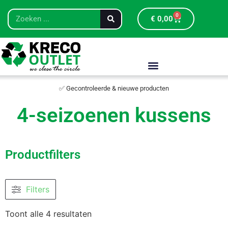
0
€
0,00
✅ Gecontroleerde & nieuwe producten
4-seizoenen kussens
Productfilters
Filters
Toont alle 4 resultaten