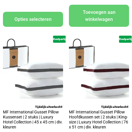
Toevoegen aan
Opties selecteren
winkelwagen
Restpartij
Restpartij
Tijdelijk uitverkocht!
Tijdelijk uitverkocht!
MF International Gusset Pillow
MF International Gusset Pillow
Kussenset | 2 stuks | Luxury
Hoofdkussen set | 2 stuks | King-
Hotel Collection | 45 x 45 cm | div.
size | Luxury Hotel Collection | 76
kleuren
x 51 cm | div. kleuren