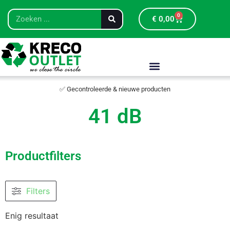
0
€
0,00
✅ Gecontroleerde & nieuwe producten
41 dB
Productfilters
Filters
Enig resultaat