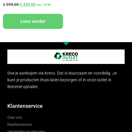
€
599,00
€
450,00
Incl. BTW
Lees verder
Doe je aankopen via Kreco. Dat is duurzaam en voordelig. Je
kunt je producten thuis laten bezorgen of in onze outlet in
Bemmel ophalen.
Klantenservice
Over ons
Klantenservice
Verzenden en retouren