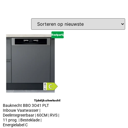
Restpartij
Tijdelijk uitverkocht!
Bauknecht BBO 3O41 PLT
Inbouw Vaatwasser |
Deelintegreerbaar | 60CM | RVS |
11 prog. | Besteklade |
Energielabel C