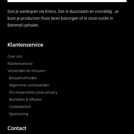
Doe je aankopen via Kreco. Dat is duurzaam en voordelig. Je
kunt je producten thuis laten bezorgen of in onze outlet in
Bemmel ophalen.
Klantenservice
Over ons
Klantenservice
Verzenden en retouren
Betaalmethoden
Algemene voorwaarden
Wij respecteren jouw privacy
Bestellen & Afhalen
Cookiebeleid
Sponsoring
Contact