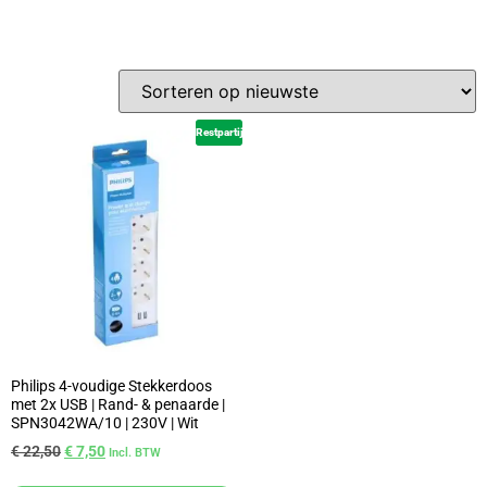
Restpartij
Philips 4-voudige Stekkerdoos
met 2x USB | Rand- & penaarde |
SPN3042WA/10 | 230V | Wit
€
22,50
€
7,50
Incl. BTW