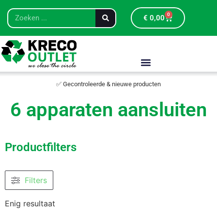
0
€
0,00
✅ Gecontroleerde & nieuwe producten
6 apparaten aansluiten
Productfilters
Filters
Enig resultaat