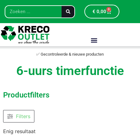
0
€
0,00
✅ Gecontroleerde & nieuwe producten
6-uurs timerfunctie
Productfilters
Filters
Enig resultaat