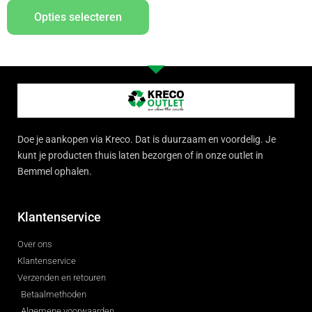
Opties selecteren
Doe je aankopen via Kreco. Dat is duurzaam en voordelig. Je
kunt je producten thuis laten bezorgen of in onze outlet in
Bemmel ophalen.
Klantenservice
Over ons
Klantenservice
Verzenden en retouren
Betaalmethoden
Algemene voorwaarden