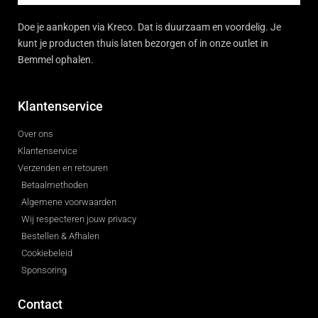
Doe je aankopen via Kreco. Dat is duurzaam en voordelig. Je
kunt je producten thuis laten bezorgen of in onze outlet in
Bemmel ophalen.
Klantenservice
Over ons
Klantenservice
Verzenden en retouren
Betaalmethoden
Algemene voorwaarden
Wij respecteren jouw privacy
Bestellen & Afhalen
Cookiebeleid
Sponsoring
Contact