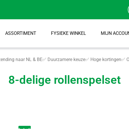
ASSORTIMENT
FYSIEKE WINKEL
MIJN ACCOU
ending naar NL & BE
✅ Duurzamere keuze
✅ Hoge kortingen
✅ O
8-delige rollenspelset