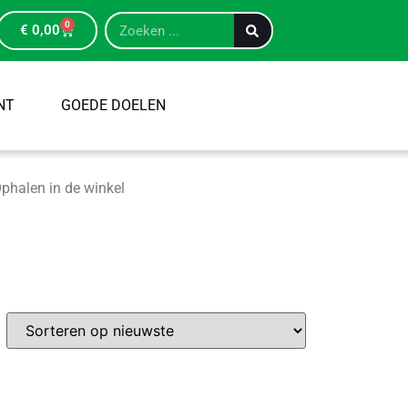
0
€
0,00
NT
GOEDE DOELEN
phalen in de winkel