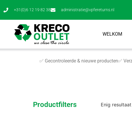
+31(0)6 12 19 82 38
administratie@vpfereturns.nl
WELKOM
✅ Gecontroleerde & nieuwe producten
✅ Verz
Productfilters
Enig resultaat