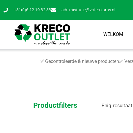
+31(0)6 12 19 82 38
administratie@vpfereturns.nl
WELKOM
✅ Gecontroleerde & nieuwe producten
✅ Verz
Productfilters
Enig resultaat