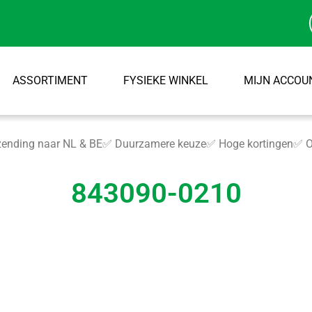
ASSORTIMENT
FYSIEKE WINKEL
MIJN ACCOU
ending naar NL & BE
✅ Duurzamere keuze
✅ Hoge kortingen
✅ O
843090-0210