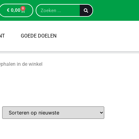
0
€
0,00
NT
GOEDE DOELEN
phalen in de winkel