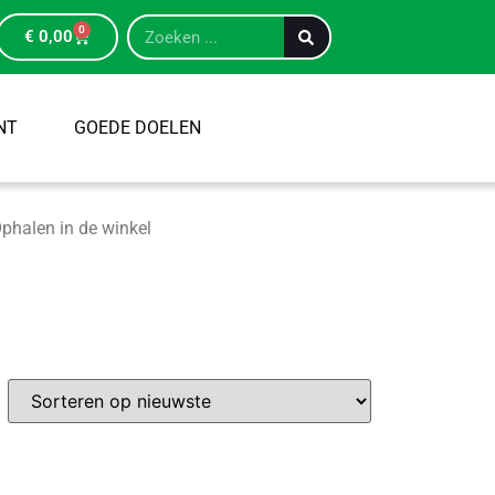
0
€
0,00
NT
GOEDE DOELEN
phalen in de winkel