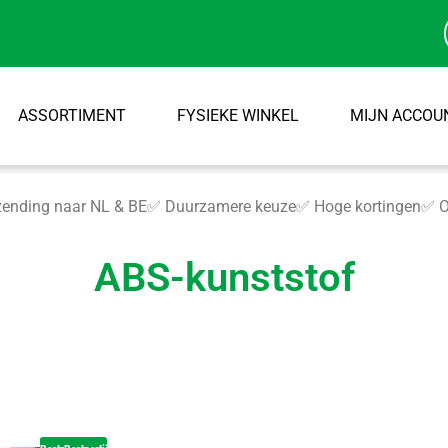
ASSORTIMENT
FYSIEKE WINKEL
MIJN ACCOU
ending naar NL & BE
✅ Duurzamere keuze
✅ Hoge kortingen
✅ O
ABS-kunststof