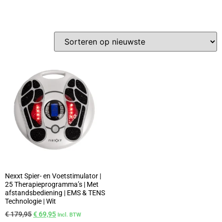
Nexxt Spier- en Voetstimulator |
25 Therapieprogramma’s | Met
afstandsbediening | EMS & TENS
Technologie | Wit
€
179,95
€
69,95
Incl. BTW