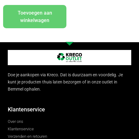
Toevoegen aan
winkelwagen
Doe je aankopen via Kreco. Dat is duurzaam en voordelig. Je
kunt je producten thuis laten bezorgen of in onze outlet in
Bemmel ophalen.
Klantenservice
Over ons
Klantenservice
Verzenden en retouren