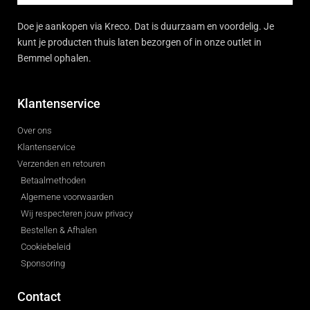
Doe je aankopen via Kreco. Dat is duurzaam en voordelig. Je
kunt je producten thuis laten bezorgen of in onze outlet in
Bemmel ophalen.
Klantenservice
Over ons
Klantenservice
Verzenden en retouren
Betaalmethoden
Algemene voorwaarden
Wij respecteren jouw privacy
Bestellen & Afhalen
Cookiebeleid
Sponsoring
Contact