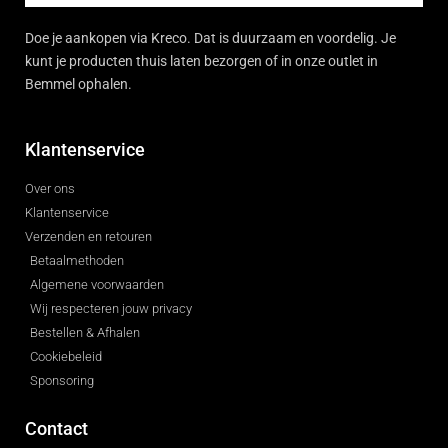
Doe je aankopen via Kreco. Dat is duurzaam en voordelig. Je
kunt je producten thuis laten bezorgen of in onze outlet in
Bemmel ophalen.
Klantenservice
Over ons
Klantenservice
Verzenden en retouren
Betaalmethoden
Algemene voorwaarden
Wij respecteren jouw privacy
Bestellen & Afhalen
Cookiebeleid
Sponsoring
Contact