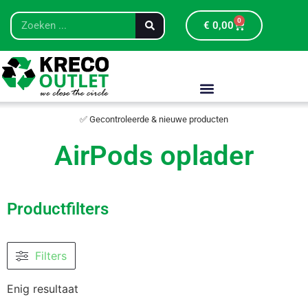
0
€
0,00
✅ Gecontroleerde & nieuwe producten
AirPods oplader
Productfilters
Filters
Enig resultaat