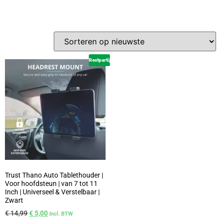
Restpartij
Trust Thano Auto Tablethouder |
Voor hoofdsteun | van 7 tot 11
Inch | Universeel & Verstelbaar |
Zwart
€
14,99
€
5,00
Incl. BTW