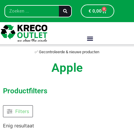
0
€
0,00
✅ Gecontroleerde & nieuwe producten
Apple
Productfilters
Filters
Enig resultaat