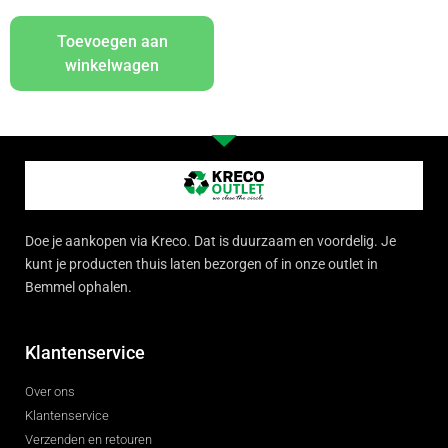
Toevoegen aan
winkelwagen
Doe je aankopen via Kreco. Dat is duurzaam en voordelig. Je
kunt je producten thuis laten bezorgen of in onze outlet in
Bemmel ophalen.
Klantenservice
Over ons
Klantenservice
Verzenden en retouren