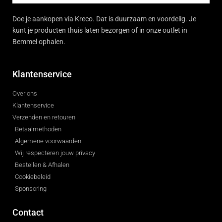
Doe je aankopen via Kreco. Dat is duurzaam en voordelig. Je
kunt je producten thuis laten bezorgen of in onze outlet in
Bemmel ophalen.
Klantenservice
Over ons
Klantenservice
Verzenden en retouren
Betaalmethoden
Algemene voorwaarden
Wij respecteren jouw privacy
Bestellen & Afhalen
Cookiebeleid
Sponsoring
Contact