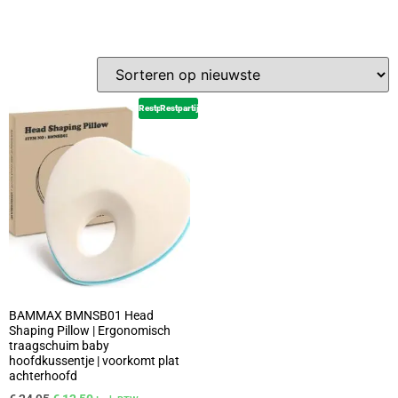
Restpartij
Restpartij
BAMMAX BMNSB01 Head
Shaping Pillow | Ergonomisch
traagschuim baby
hoofdkussentje | voorkomt plat
achterhoofd