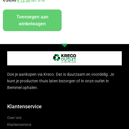
€
24,95
€
12,50
Incl. BTW
Toevoegen aan
winkelwagen
Doe je aankopen via Kreco. Dat is duurzaam en voordelig. Je
kunt je producten thuis laten bezorgen of in onze outlet in
Bemmel ophalen.
Klantenservice
Over ons
Klantenservice