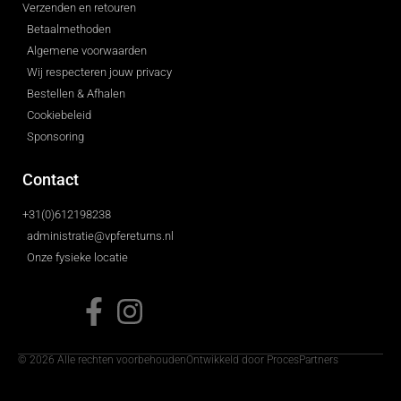
Verzenden en retouren
Betaalmethoden
Algemene voorwaarden
Wij respecteren jouw privacy
Bestellen & Afhalen
Cookiebeleid
Sponsoring
Contact
+31(0)612198238
administratie@vpfereturns.nl
Onze fysieke locatie
© 2026 Alle rechten voorbehouden
Ontwikkeld door ProcesPartners