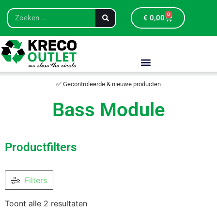
0
€
0,00
✅ Gecontroleerde & nieuwe producten
Bass Module
Productfilters
Filters
Toont alle 2 resultaten