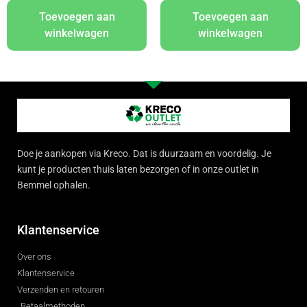
Toevoegen aan
Toevoegen aan
winkelwagen
winkelwagen
Doe je aankopen via Kreco. Dat is duurzaam en voordelig. Je
kunt je producten thuis laten bezorgen of in onze outlet in
Bemmel ophalen.
Klantenservice
Over ons
Klantenservice
Verzenden en retouren
Betaalmethoden