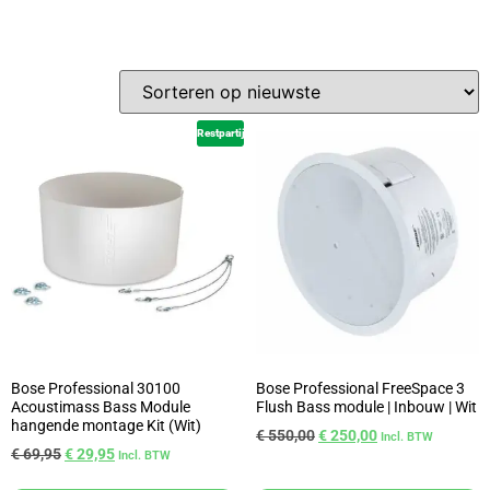
Restpartij
Bose Professional 30100
Bose Professional FreeSpace 3
Acoustimass Bass Module
Flush Bass module | Inbouw | Wit
hangende montage Kit (Wit)
€
550,00
€
250,00
Incl. BTW
€
69,95
€
29,95
Incl. BTW