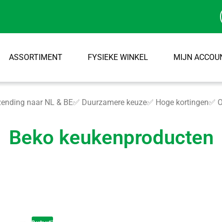
ASSORTIMENT
FYSIEKE WINKEL
MIJN ACCOU
ending naar NL & BE
✅ Duurzamere keuze
✅ Hoge kortingen
✅ O
Beko keukenproducten