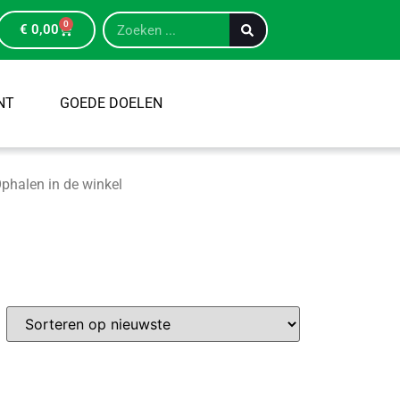
0
€
0,00
NT
GOEDE DOELEN
phalen in de winkel