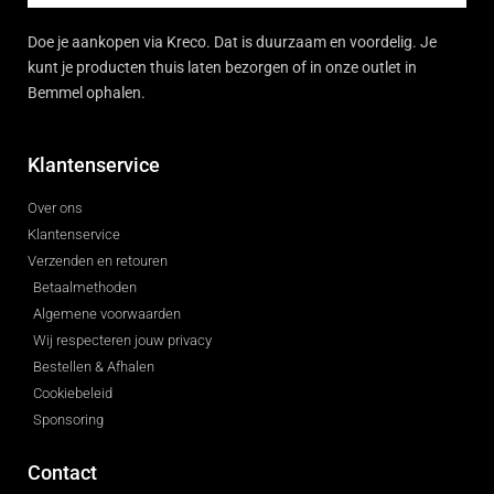
Doe je aankopen via Kreco. Dat is duurzaam en voordelig. Je
kunt je producten thuis laten bezorgen of in onze outlet in
Bemmel ophalen.
Klantenservice
Over ons
Klantenservice
Verzenden en retouren
Betaalmethoden
Algemene voorwaarden
Wij respecteren jouw privacy
Bestellen & Afhalen
Cookiebeleid
Sponsoring
Contact