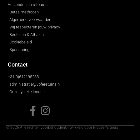
Verzenden en retouren
Betaalmethoden
Algemene voorwaarden
Wij respecteren jouw privacy
Bestellen & Afhalen
Cookiebeleid
Sponsoring
Contact
+31(0)612198238
administratie@vpfereturns.nl
Onze fysieke locatie
© 2026 Alle rechten voorbehouden
Ontwikkeld door ProcesPartners