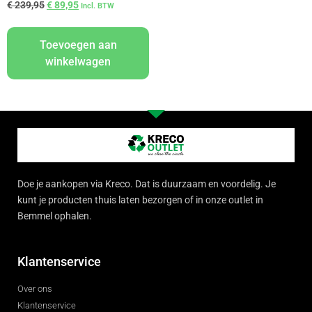
€
239,95
€
89,95
Incl. BTW
Toevoegen aan
winkelwagen
Doe je aankopen via Kreco. Dat is duurzaam en voordelig. Je
kunt je producten thuis laten bezorgen of in onze outlet in
Bemmel ophalen.
Klantenservice
Over ons
Klantenservice