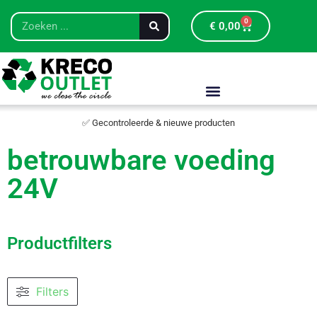
0
€
0,00
✅ Gecontroleerde & nieuwe producten
betrouwbare voeding
24V
Productfilters
Filters