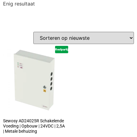
Enig resultaat
Restpartij
Sewosy AD24025R Schakelende
Voeding | Opbouw | 24VDC | 2,5A
| Metale behuizing