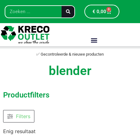
0
€
0,00
✅ Gecontroleerde & nieuwe producten
blender
Productfilters
Filters
Enig resultaat