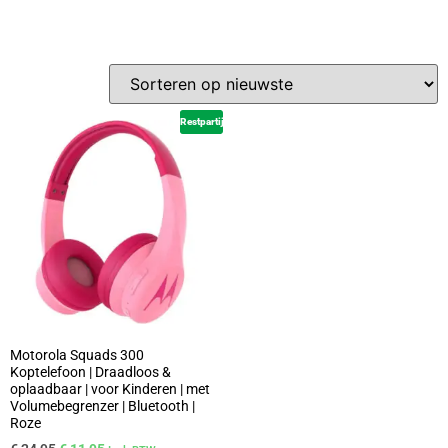
Restpartij
Motorola Squads 300
Koptelefoon | Draadloos &
oplaadbaar | voor Kinderen | met
Volumebegrenzer | Bluetooth |
Roze