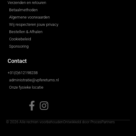
Verzenden en retouren
Betaalmethoden
Algemene voorwaarden
Wij respecteren jouw privacy
Bestellen & Afhalen
Cookiebeleid
Sponsoring
Contact
+31(0)612198238
administratie@vpfereturns.nl
Onze fysieke locatie
© 2026 Alle rechten voorbehouden
Ontwikkeld door ProcesPartners