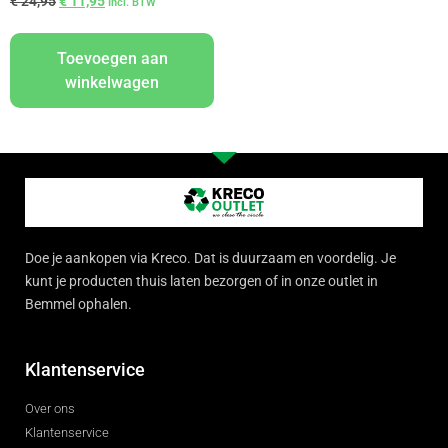
€
24,95
€
11,95
Incl. BTW
Toevoegen aan
winkelwagen
Doe je aankopen via Kreco. Dat is duurzaam en voordelig. Je
kunt je producten thuis laten bezorgen of in onze outlet in
Bemmel ophalen.
Klantenservice
Over ons
Klantenservice