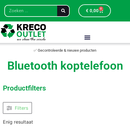
0
€
0,00
✅ Gecontroleerde & nieuwe producten
Bluetooth koptelefoon
Productfilters
Filters
Enig resultaat