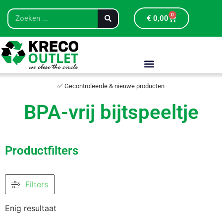
0
€
0,00
✅ Gecontroleerde & nieuwe producten
BPA-vrij bijtspeeltje
Productfilters
Filters
Enig resultaat