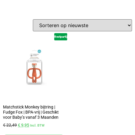
Restpartij
Matchstick Monkey bijtring |
Fudge Fox | BPA-vrij | Geschikt
voor Baby’s vanaf 3 Maanden
€
22,49
€
9,95
Incl. BTW