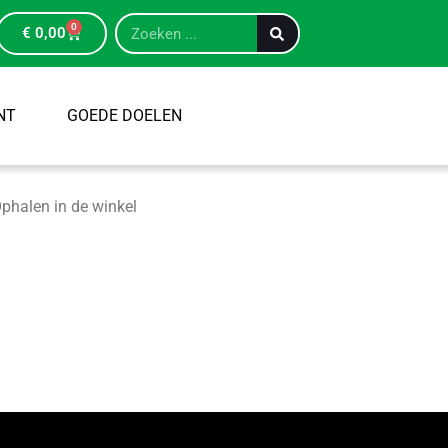
0
€
0,00
NT
GOEDE DOELEN
phalen in de winkel