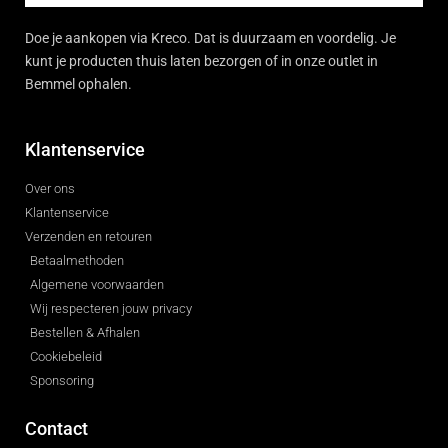
Doe je aankopen via Kreco. Dat is duurzaam en voordelig. Je
kunt je producten thuis laten bezorgen of in onze outlet in
Bemmel ophalen.
Klantenservice
Over ons
Klantenservice
Verzenden en retouren
Betaalmethoden
Algemene voorwaarden
Wij respecteren jouw privacy
Bestellen & Afhalen
Cookiebeleid
Sponsoring
Contact