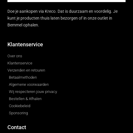
Doe je aankopen via Kreco. Dat is duurzaam en voordelig. Je
kunt je producten thuis laten bezorgen of in onze outlet in
Bemmel ophalen.
Klantenservice
Over ons
Klantenservice
Verzenden en retouren
Betaalmethoden
Algemene voorwaarden
Wij respecteren jouw privacy
Bestellen & Afhalen
Cookiebeleid
Sponsoring
Contact