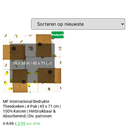
Restpartij
MF International Bedrukte
Theedoeken | 4-Pak | 45 x 71 cm |
100% Katoen | Herbruikbaar &
Absorberend | Div. patronen
€
9,95
€
3,95
Incl. BTW