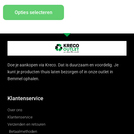
Opties selecteren
Doe je aankopen via Kreco. Dat is duurzaam en voordelig. Je
kunt je producten thuis laten bezorgen of in onze outlet in
Bemmel ophalen.
Klantenservice
Over ons
Klantenservice
Verzenden en retouren
Betaalmethoden