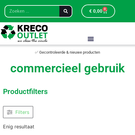
0
€
0,00
✅ Gecontroleerde & nieuwe producten
commercieel gebruik
Productfilters
Filters
Enig resultaat