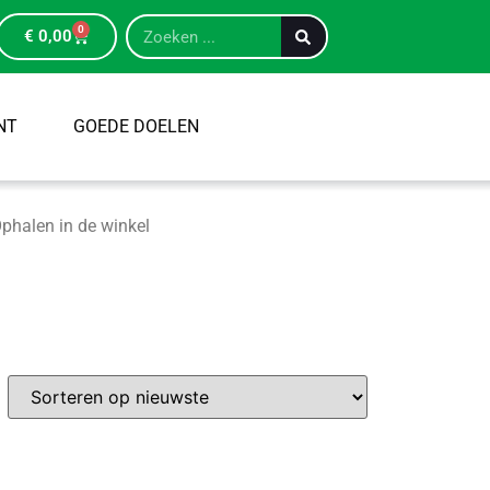
0
€
0,00
NT
GOEDE DOELEN
phalen in de winkel