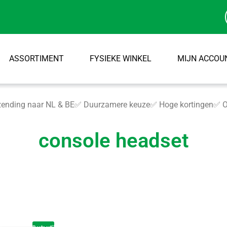
ASSORTIMENT
FYSIEKE WINKEL
MIJN ACCOU
ending naar NL & BE
✅ Duurzamere keuze
✅ Hoge kortingen
✅ O
console headset